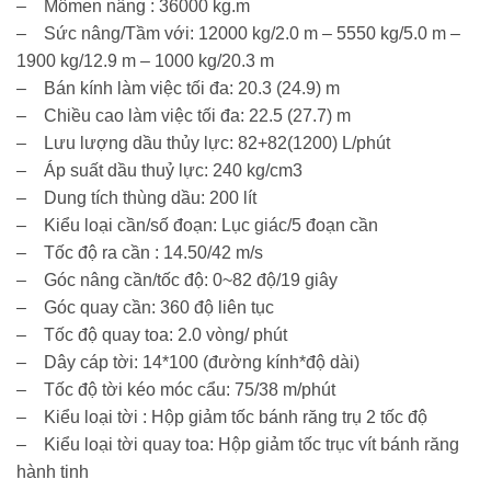
– Mômen nâng : 36000 kg.m
– Sức nâng/Tầm với: 12000 kg/2.0 m – 5550 kg/5.0 m –
1900 kg/12.9 m – 1000 kg/20.3 m
– Bán kính làm việc tối đa: 20.3 (24.9) m
– Chiều cao làm việc tối đa: 22.5 (27.7) m
– Lưu lượng dầu thủy lực: 82+82(1200) L/phút
– Áp suất dầu thuỷ lực: 240 kg/cm3
– Dung tích thùng dầu: 200 lít
– Kiểu loại cần/số đoạn: Lục giác/5 đoạn cần
– Tốc độ ra cần : 14.50/42 m/s
– Góc nâng cần/tốc độ: 0~82 độ/19 giây
– Góc quay cần: 360 độ liên tục
– Tốc độ quay toa: 2.0 vòng/ phút
– Dây cáp tời: 14*100 (đường kính*độ dài)
– Tốc độ tời kéo móc cẩu: 75/38 m/phút
– Kiểu loại tời : Hộp giảm tốc bánh răng trụ 2 tốc độ
– Kiểu loại tời quay toa: Hộp giảm tốc trục vít bánh răng
hành tinh