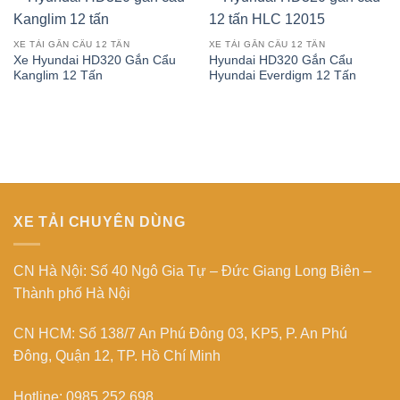
XE TẢI GẮN CẨU 12 TẤN
XE TẢI GẮN CẨU 12 TẤN
Xe Hyundai HD320 Gắn Cẩu
Hyundai HD320 Gắn Cẩu
Kanglim 12 Tấn
Hyundai Everdigm 12 Tấn
XE TẢI CHUYÊN DÙNG
CN Hà Nội: Số 40 Ngô Gia Tự – Đức Giang Long Biên –
Thành phố Hà Nội
CN HCM: Số 138/7 An Phú Đông 03, KP5, P. An Phú
Đông, Quận 12, TP. Hồ Chí Minh
Hotline: 0985.252.698