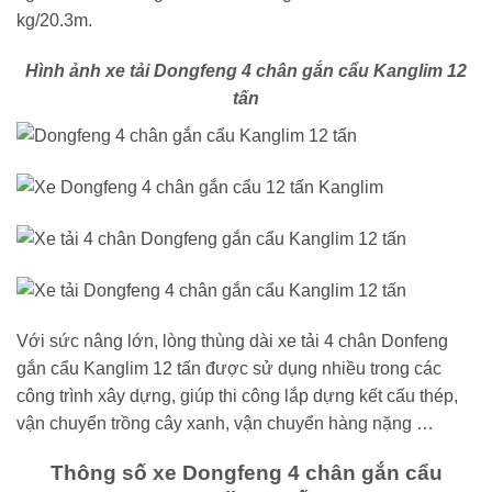
kg/20.3m.
Hình ảnh xe tải Dongfeng 4 chân gắn cẩu Kanglim 12
tấn
Với sức nâng lớn, lòng thùng dài xe tải 4 chân Donfeng
gắn cẩu Kanglim 12 tấn được sử dụng nhiều trong các
công trình xây dựng, giúp thi công lắp dựng kết cấu thép,
vận chuyển trồng cây xanh, vận chuyển hàng nặng …
Thông số xe Dongfeng 4 chân gắn cẩu