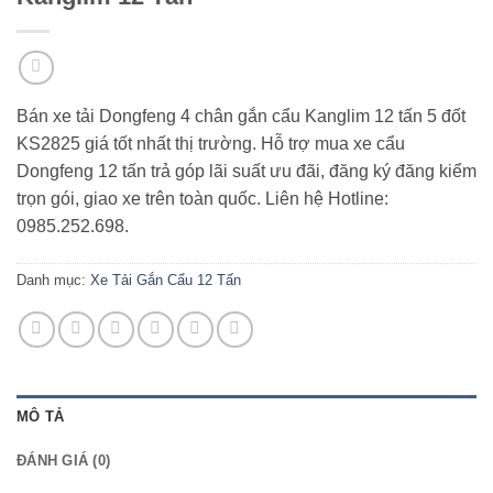
Bán xe tải Dongfeng 4 chân gắn cẩu Kanglim 12 tấn 5 đốt
KS2825 giá tốt nhất thị trường. Hỗ trợ mua xe cẩu
Dongfeng 12 tấn trả góp lãi suất ưu đãi, đăng ký đăng kiểm
trọn gói, giao xe trên toàn quốc. Liên hệ Hotline:
0985.252.698.
Danh mục:
Xe Tải Gắn Cẩu 12 Tấn
MÔ TẢ
ĐÁNH GIÁ (0)