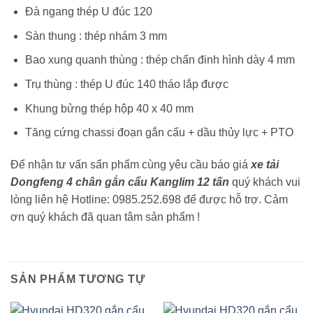
Đà ngang thép U đúc 120
Sàn thung : thép nhám 3 mm
Bao xung quanh thùng : thép chấn đinh hình dày 4 mm
Trụ thùng : thép U đúc 140 tháo lắp được
Khung bửng thép hộp 40 x 40 mm
Tăng cứng chassi đoạn gắn cẩu + dầu thủy lực + PTO
Để nhận tư vấn sẩn phẩm cùng yêu cầu báo giá
xe tải
Dongfeng 4 chân gắn cẩu Kanglim 12 tấn
quý khách vui
lòng liên hệ Hotline: 0985.252.698 để được hỗ trợ. Cảm
ơn quý khách đã quan tâm sản phẩm !
SẢN PHẨM TƯƠNG TỰ