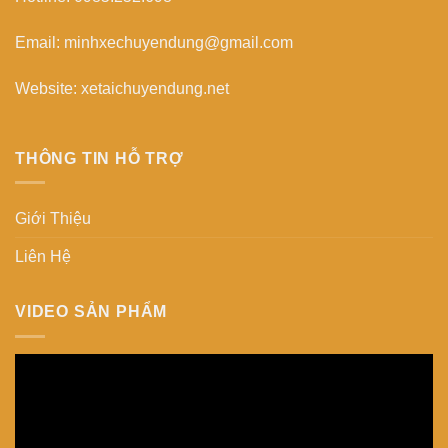
Email: minhxechuyendung@gmail.com
Website: xetaichuyendung.net
THÔNG TIN HỖ TRỢ
Giới Thiệu
Liên Hệ
VIDEO SẢN PHẨM
Trình
chơi
Video