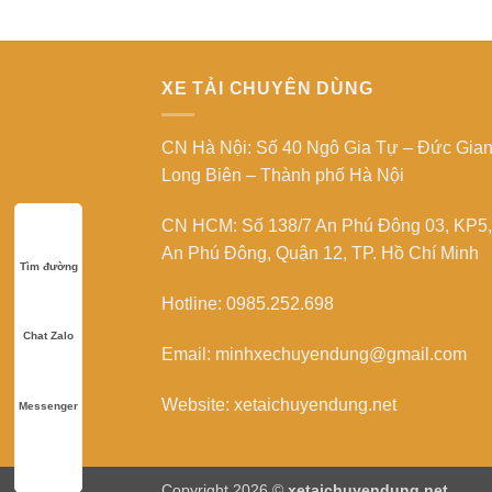
XE TẢI CHUYÊN DÙNG
CN Hà Nội: Số 40 Ngô Gia Tự – Đức Gia
Long Biên – Thành phố Hà Nội
CN HCM: Số 138/7 An Phú Đông 03, KP5,
An Phú Đông, Quận 12, TP. Hồ Chí Minh
Tìm đường
Hotline: 0985.252.698
Chat Zalo
Email: minhxechuyendung@gmail.com
Website: xetaichuyendung.net
Messenger
Copyright 2026 ©
xetaichuyendung.net