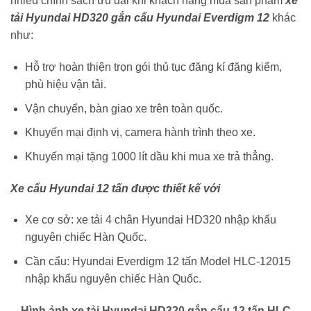
nhiều chính sách ưu đãi khi khách hàng mua sản phẩm
xe
tải Hyundai HD320 gắn cẩu Hyundai Everdigm 12
khác
như:
Hỗ trợ hoàn thiện trọn gói thủ tục đăng kí đăng kiểm,
phù hiệu vận tải.
Vận chuyển, bàn giao xe trên toàn quốc.
Khuyến mại định vị, camera hành trình theo xe.
Khuyến mại tặng 1000 lít dầu khi mua xe trả thẳng.
Xe cẩu Hyundai 12 tấn được thiết kế với
Xe cơ sở: xe tải 4 chân Hyundai HD320 nhập khẩu
nguyên chiếc Hàn Quốc.
Cần cẩu: Hyundai Everdigm 12 tấn Model HLC-12015
nhập khẩu nguyên chiếc Hàn Quốc.
Hình ảnh xe tải Hyundai HD320 gắn cẩu 12 tấn HLC