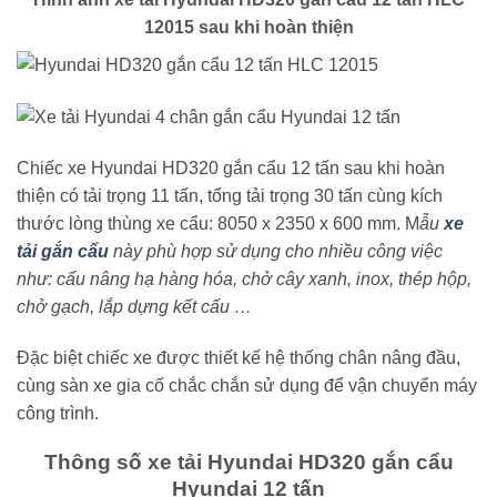
12015 sau khi hoàn thiện
Chiếc xe Hyundai HD320 gắn cẩu 12 tấn sau khi hoàn
thiện có tải trọng 11 tấn, tổng tải trọng 30 tấn cùng kích
thước lòng thùng xe cẩu: 8050 x 2350 x 600 mm. M
ẫu
xe
tải gắn cẩu
này phù hợp sử dụng cho nhiều công việc
như: cẩu nâng hạ hàng hóa, chở cây xanh, inox, thép hộp,
chở gạch, lắp dựng kết cấu
…
Đặc biệt chiếc xe được thiết kế hệ thống chân nâng đầu,
cùng sàn xe gia cố chắc chắn sử dụng để vận chuyển máy
công trình.
Thông số xe tải Hyundai HD320 gắn cẩu
Hyundai 12 tấn