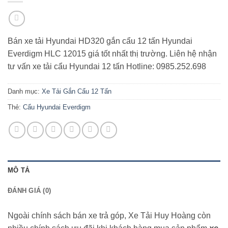
Bán xe tải Hyundai HD320 gắn cẩu 12 tấn Hyundai
Everdigm HLC 12015 giá tốt nhất thị trường. Liên hệ nhận
tư vấn xe tải cẩu Hyundai 12 tấn Hotline: 0985.252.698
Danh mục:
Xe Tải Gắn Cẩu 12 Tấn
Thẻ:
Cẩu Hyundai Everdigm
MÔ TẢ
ĐÁNH GIÁ (0)
Ngoài chính sách bán xe trả góp, Xe Tải Huy Hoàng còn