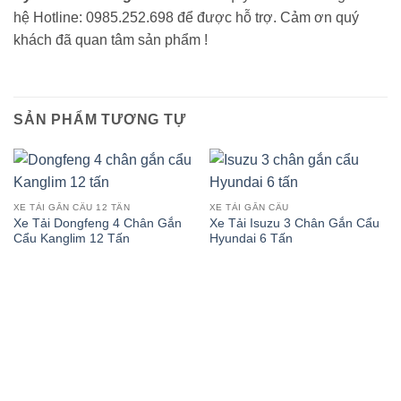
hệ Hotline: 0985.252.698 để được hỗ trợ. Cảm ơn quý
khách đã quan tâm sản phẩm !
SẢN PHẨM TƯƠNG TỰ
XE TẢI GẮN CẨU 12 TẤN
XE TẢI GẮN CẨU
Xe Tải Dongfeng 4 Chân Gắn
Xe Tải Isuzu 3 Chân Gắn Cẩu
Cẩu Kanglim 12 Tấn
Hyundai 6 Tấn